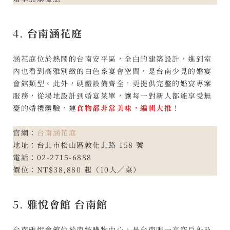
4.
台南涵花庭
涵花庭位於熱鬧的台南安平區，全白的建築設計，進到室
內也看到高雅別緻的白色系宴會空間，是台南少見的婚宴
會館類型。此外，硬體設備齊全，更提供完整的婚宴專案
服務，從場地設計到婚宴菜單，讓每一對新人都能享受無
憂的婚禮體驗，連
食物都非常美味，編輯大推
！
官網：
台南涵花庭
地址：台北市松山區敦化北路 158 號
電話：02-2715-6888
價位：NT$38,880 起（10人／桌）
5.
雅悅會館 台南館
台南雅悅會館位於南紡購物中心，是台南唯一高空戶外及