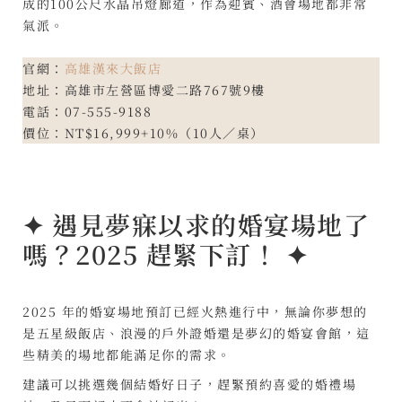
成的100公尺水晶吊燈廊道，作為迎賓、酒會場地都非常
氣派。
官網：
高雄漢來大飯店
地址：高雄市左營區博愛二路767號9樓
電話：07-555-9188
價位：NT$16,999+10%（10人／桌）
✦
遇見夢寐以求的婚宴場地了
嗎？2025 趕緊下訂！
✦
2025 年的婚宴場地預訂已經火熱進行中，無論你夢想的
是五星級飯店、浪漫的戶外證婚還是夢幻的婚宴會館，這
些精美的場地都能滿足你的需求。
建議可以挑選幾個結婚好日子，趕緊預約喜愛的婚禮場