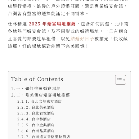
店舉行婚禮、浪漫的戶外證婚莊園，還是專業婚宴會館，
台灣皆有豐富的選擇能滿足不同需求。
杜林精選
2025 年婚宴場地推薦
，包含如何挑選、北中南
各地熱門婚宴會館，及不同形式的婚禮場地，一旦有適合
且喜愛的都要趁早租借，以免
結婚好日子
被搶光！快收藏
這篇，好的場地絕對能留下完美回憶！
Table of Contents
一、如何挑選婚宴場地
二、唯美飯店婚宴場地推薦
1. 台北文華東方酒店
2. 台北萬豪酒店
3. 台北君悅酒店
4. 台中林酒店
5. 台中金典酒店
6. 台南晶英酒店
7. 台南遠東香格里拉酒店