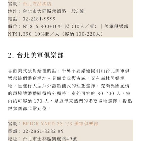
官網：
台北君品酒店
地址：台北市大同區承德路一段3號
電話：02-2181-9999
價位：NT$16,800+10% 起（10人／桌）｜美軍俱樂部
NT$1,390+10%起／人（容納 100-220人）
2.
台北美軍俱樂部
喜歡美式派對婚禮的話，千萬不要錯過陽明山台北美軍俱
樂部這個婚宴場地。具備美式復古感，又有森林證婚場
地，是進行大型戶外證婚儀式的理想選擇，充滿異國風情
的環境讓婚禮顯得格外獨特。室外可容納 80-200 人，室
內約可容納 170 人，是近年來熱門的婚宴場地選擇，餐點
跟氛圍都非常到位！
官網：
BRICK YARD 33 1/3 美軍俱樂部
電話：02-2861-8282 #9
地址：台北市士林區凱旋路49號