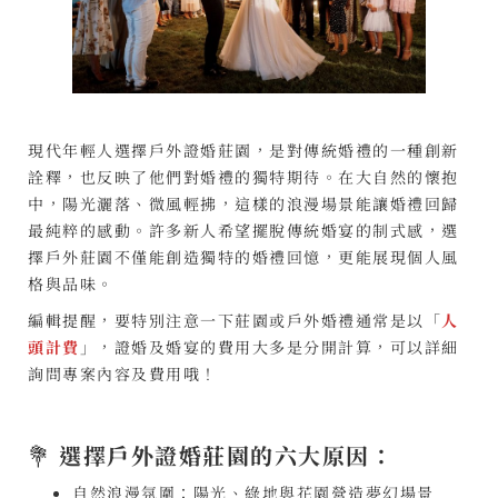
現代年輕人選擇戶外證婚莊園，是對傳統婚禮的一種創新
詮釋，也反映了他們對婚禮的獨特期待。在大自然的懷抱
中，陽光灑落、微風輕拂，這樣的浪漫場景能讓婚禮回歸
最純粹的感動。許多新人希望擺脫傳統婚宴的制式感，選
擇戶外莊園不僅能創造獨特的婚禮回憶，更能展現個人風
格與品味。
編輯提醒，要特別注意一下莊園或戶外婚禮通常是以「
人
頭計費
」，證婚及婚宴的費用大多是分開計算，可以詳細
詢問專案內容及費用哦！
💐
選擇戶外證婚莊園的六大原因：
自然浪漫氛圍：陽光、綠地與花園營造夢幻場景