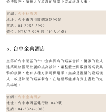
婚禮服務，讓新人在浪漫的氛圍中完成終身大事。
官網：
台中林酒店
地址：台中市西屯區朝富路99號
電話：04-2255-5999
價位：NT$17,999 起（10人／桌）
5.
台中金典酒店
坐落於台中鬧區的台中金典酒店的婚宴會館，優雅的歐式
建築風格搭配壯麗的挑高設計，讓整體空間散發著高貴典
雅的氛圍，也有多種方案可供選擇。無論是溫馨的證婚儀
式，或是熱鬧的婚宴餐會，在這裡都能擁有賓主盡歡的完
美場地。
官網：
台中金典酒店
地址：台中市西區健行路1049號
電話：04-2324-6088