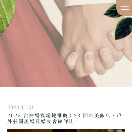
2024.11.01
2025 台灣婚宴場地推薦：23 間唯美飯店、戶
外莊園證婚及婚宴會館評比！