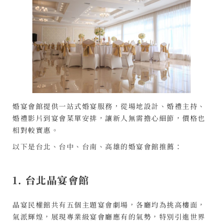
婚宴會館提供一站式婚宴服務，從場地設計、婚禮主持、
婚禮影片到宴會菜單安排，讓新人無需擔心細節，價格也
相對較實惠。
以下是台北、台中、台南、高雄的婚宴會館推薦：
1. 台北晶宴會館
晶宴民權館共有五個主題宴會劇場，各廳均為挑高樓面，
氣派輝煌，展現專業級宴會廳應有的氣勢，特別引進世界