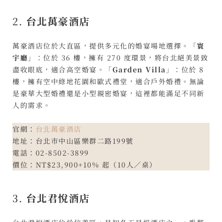
2.
台北萬豪酒店
萬豪酒店位於大直區，提供多元化的婚宴場地選擇。「
寰
宇廳
」：位於 36 樓，擁有 270 度環景，將台北絕美景致
盡收眼底，適合高空婚宴。「
Garden Villa
」：位於 8
樓，擁有空中綠地花園和歐式禮堂，適合戶外婚禮。無論
是豪華大型婚禮還是小型親密婚宴，這裡都能滿足不同新
人的需求。
官網：
台北萬豪酒店
地址：台北市中山區樂群二路199號
電話：02-8502-3899
價位：NT$23,900+10% 起（10人／桌）
3.
台北君悅酒店