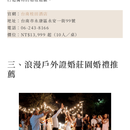
官網：
台南桂田酒店
地址：台南市永康區永安一街99號
電話：06-243-8166
價位：NT$13,999 起（10人／桌）
三、浪漫戶外證婚莊園婚禮推
薦