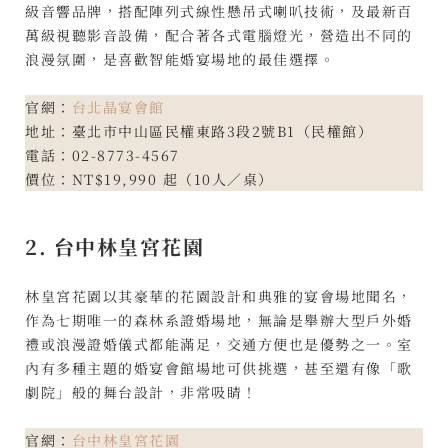
級音響品牌，搭配陣列式線性懸吊式喇叭技術，及最新百
萬級視聽影音設備，配合著各式電腦燈光，營造出不同的
浪漫氛圍，是喜歡智能婚宴場地的最佳選擇。
官網：
台北晶宴會館
地址：臺北市中山區民權東路3段2號B1（民權館）
電話：02-8773-4567
價位：NT$19,990 起（10人／桌）
2. 台中林皇宮花園
林皇宮花園以其豪華的花園設計和典雅的宴會場地聞名，
作為七期唯一的森林系證婚場地，無論是舉辦大型戶外婚
禮或浪漫證婚儀式都能滿足，交通方便也是優勢之一。室
內有多種主題的婚宴會館場地可供挑選，甚至還有像「歌
劇院」般的舞台設計，非常吸睛！
官網：
台中林皇宮花園