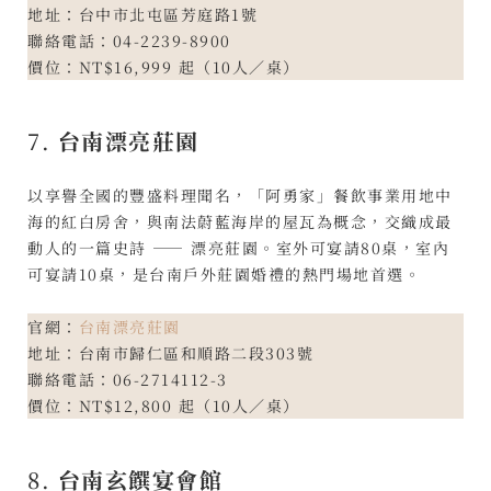
地址：台中市北屯區芳庭路1號
聯絡電話：04-2239-8900
價位：NT$16,999 起（10人／桌）
7.
台南漂亮莊園
以享譽全國的豐盛料理聞名，「阿勇家」餐飲事業用地中
海的紅白房舍，與南法蔚藍海岸的屋瓦為概念，交織成最
動人的一篇史詩 —— 漂亮莊園。室外可宴請80桌，室內
可宴請10桌，是台南戶外莊園婚禮的熱門場地首選。
官網：
台南漂亮莊園
地址：台南市歸仁區和順路二段303號
聯絡電話：06-2714112-3
價位：NT$12,800 起（10人／桌）
8.
台南玄饌宴會館