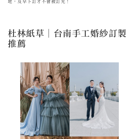
地，及早下訂才不會被訂光！
杜林紙草｜台南手工婚紗訂製
推薦