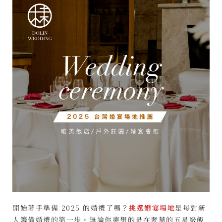
開始著手準備 2025 的婚禮了嗎？
挑選婚宴場地
是每對新
人籌備婚禮的第一步。無論你夢想的是在奢華的五星級飯