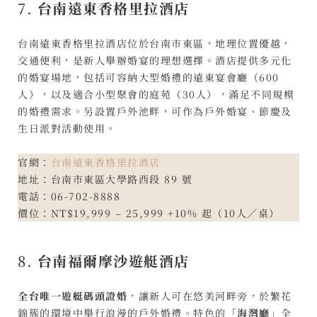
7.
台南遠東香格里拉酒店
台南遠東香格里拉酒店位於台南市東區，地理位置優越，
交通便利，是新人舉辦婚宴的理想選擇。酒店提供多元化
的婚宴場地，包括可容納大型婚禮的遠東宴會廳（600
人），以及適合小型聚會的庭苑（30人），滿足不同規模
的婚禮需求。另設置戶外池畔，可作為戶外婚宴、節慶及
生日派對活動使用。
官網：
台南遠東香格里拉酒店
地址：台南市東區大學路西段 89 號
電話：06-702-8888
價位：NT$19,999 – 25,999 +10% 起（10人／桌）
8.
台南福爾摩沙遊艇酒店
全台唯一遊艇碼頭證婚
，讓新人可在悠美河畔旁，於繁花
錦簇的環境中舉行浪漫的戶外婚禮。特色的
「海灣廳」
全