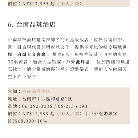
價位：NT$13,999 起（10人／桌）
6.
台南晶英酒店
台南晶英酒店是南部知名的五星級飯店，位於台南市中西
區，融合現代設計與府城文化，提供多元化的婚宴場地選
擇。
府城大宴會廳：
挑高6米、無樑柱設計，可容納多達
90桌賓客，適合大型婚宴。
戶外池畔區：
位於四樓的無邊
際泳池，適合舉辦浪漫的戶外證婚儀式，讓新人在南國天
空下許下誓言。
官網：
台南晶英酒店
地址：台南市中西區和意路1號
電話：06-390-3036 / 06-213-6193
價位：NT$17,888 起（10人／桌）｜戶外證婚專案
NT$68,000+10%