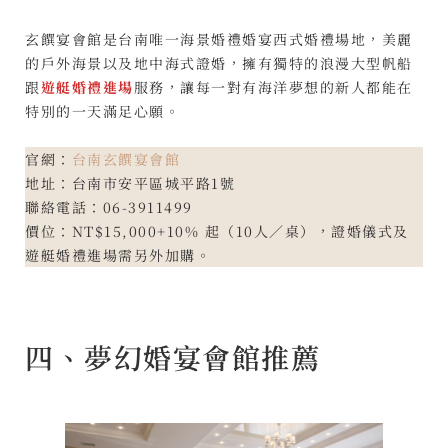
玄饌宴會館是台南唯一海景婚禮婚宴西式婚禮場地，美麗
的戶外海景以及地中海式證婚，擁有獨特的浪漫大型帆船
跟
遊艇婚禮進場
服務，讓每一對有海洋夢想的新人都能在
特別的一天滿足心願。
官網：
台南玄饌宴會館
地址：台南市安平區城平路1號
聯絡電話：06-3911499
價位：NT$15,000+10% 起（10人／桌），證婚儀式及
遊艇婚禮進場需另外加購。
四、夢幻婚宴會館推薦