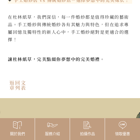
在杜林紙草，我們深信，每一件婚紗都是值得珍藏的藝術
品。手工婚紗與傳統婚紗各有其魅力與特色，但在追求專
屬回憶及獨特性的新人心中，手工婚紗絕對是更適合的選
擇！
讓杜林紙草，完美點綴你夢想中的完美婚禮。
返回文
章列表
拍攝作品
領取優惠
關於我們
服務介紹