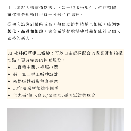
手工婚紗店通常價格透明，每一項服務都有明確的標價，
讓你清楚知道自己每一分錢花在哪裡。
從初次諮詢到最終成品，每個環節都精緻且細膩，強調
客
製化、品質和細節
，適合希望整體婚紗體驗都能符合個人
風格的新人。
👰‍♀️
杜林紙草手工婚紗：
可以自由選擇配合的攝影師和拍攝
地點，更有完善的包套服務。
✦ 上百種中西式禮服挑選
✦ 獨一無二手工婚紗設計
✦ 完整婚紗攝影包套專案
✦ 13年專業新秘造型團隊
✦ 全家福/個人寫真/閨蜜照/抓周派對都適合