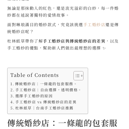
無論是那抹動人的紅色，還是流光溢彩的白紗，每一件婚
紗都在述說著獨特的愛情故事。
面對琳琅滿目的婚紗款式，究竟該挑選
手工婚紗店
還是傳
統婚紗店呢？
杜林紙草帶你了解
手工婚紗店與傳統婚紗店的差異
，以及
手工婚紗的優點，幫助新人們做出最理想的選擇 ✨
Table of Contents
傳統婚紗店：一條龍的包套服務。
手工婚紗店：自由選擇，透明價格。
選擇手工婚紗的原因
手工婚紗店 vs 傳統婚紗店的差異
杜林紙草｜台南手工婚紗店推薦
傳統婚紗店：一條龍的包套服