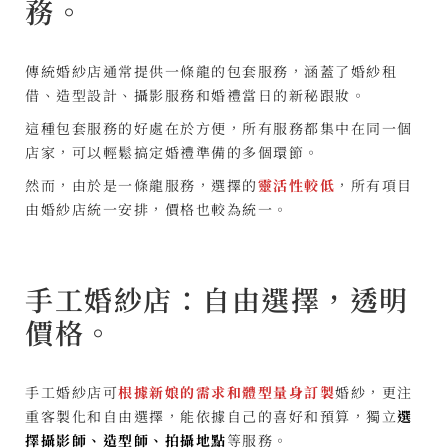
務。
傳統婚紗店通常提供一條龍的包套服務，涵蓋了婚紗租
借、造型設計、攝影服務和婚禮當日的新秘跟妝。
這種包套服務的好處在於方便，所有服務都集中在同一個
店家，可以輕鬆搞定婚禮準備的多個環節。
然而，由於是一條龍服務，選擇的
靈活性較低
，所有項目
由婚紗店統一安排，價格也較為統一。
手工婚紗店：自由選擇，透明
價格。
手工婚紗店可
根據新娘的需求和體型量身訂製
婚紗，更注
重客製化和自由選擇，能依據自己的喜好和預算，獨立
選
擇攝影師、造型師、拍攝地點
等服務。