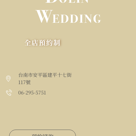
全店預約制
台南市安平區建平十七街
117號
06-295-5751