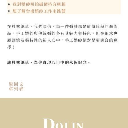
✦
我對婚紗照拍攝價格有興趣
✦
想了解台南婚紗工作室推薦
在杜林紙草，我們深信，每一件婚紗都是值得珍藏的藝術
品。手工婚紗與傳統婚紗各有其魅力與特色，但在追求專
屬回憶及獨特性的新人心中，手工婚紗絕對是更適合的選
擇！
讓杜林紙草，為你實現心目中的永恆紀念。
返回文
章列表