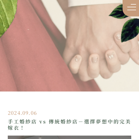
2024.09.06
手工婚紗店 vs 傳統婚紗店－選擇夢想中的完美
嫁衣！