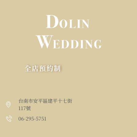
全店預約制
台南市安平區建平十七街
117號
06-295-5751