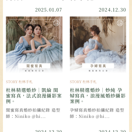
2025.01.07
2024.12.30
STORY 杜林手札
STORY 杜林手札
杜林精選婚紗｜凱綸 閨
杜林精選婚紗｜妙純 孕
蜜寫真，法式浪漫攝影案
婦寫真，浪漫風婚紗攝影
例。
案例。
閨蜜寫真婚紗拍攝紀錄 造型
孕婦寫真婚紗拍攝紀錄 造型
師：Niniko @hi...
師：Niniko @hi...
2024.12.30
2024.12.30