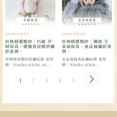
STORY 杜林手札
STORY 杜林手札
杜林精選婚紗｜巧穎 孕
杜林精選婚紗｜陳綠 全
婦寫真，優雅魚尾婚紗攝
家福寫真，童話風攝影案
影案例。
例。
孕婦寫真婚紗拍攝紀錄 造型
全家福寫真拍攝紀錄 造型
師：Niniko @hihi_ni...
師：Niniko @hih...
1
2
3
4
5