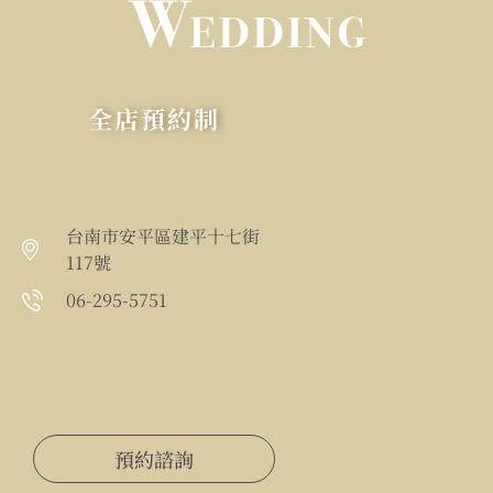
全店預約制
台南市安平區建平十七街
117號
06-295-5751
預約諮詢