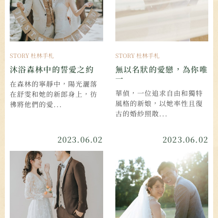
STORY 杜林手札
STORY 杜林手札
沐浴森林中的誓愛之約
無以名狀的愛戀，為你唯
一
在森林的寧靜中，陽光灑落
華偵，一位追求自由和獨特
在舒雯和她的新郎身上，彷
風格的新娘，以她率性且復
彿將他們的愛...
古的婚紗照散...
2023.06.02
2023.06.02