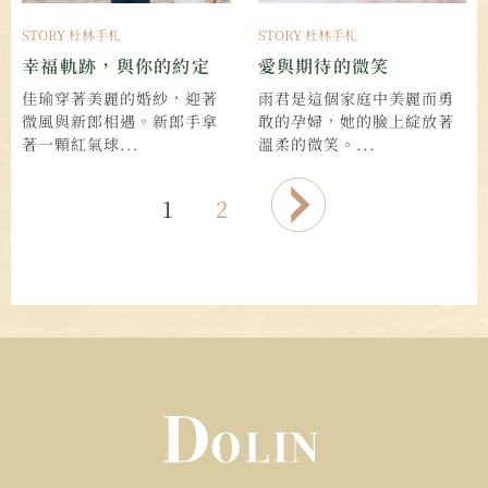
STORY 杜林手札
STORY 杜林手札
幸福軌跡，與你的約定
愛與期待的微笑
佳瑜穿著美麗的婚紗，迎著
雨君是這個家庭中美麗而勇
微風與新郎相遇。新郎手拿
敢的孕婦，她的臉上綻放著
著一顆紅氣球...
溫柔的微笑。...
1
2