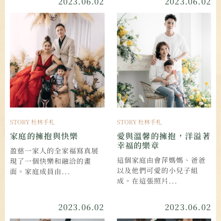
2023.06.02
2023.06.02
STORY 杜林手札
STORY 杜林手札
家庭的擁抱與快樂
愛與溫馨的擁抱，洋溢著
幸福的樂章
盈慈一家人的全家福寫真展
這個家庭由會萍媽媽、爸爸
現了一個快樂和融洽的畫
以及他們可愛的小兒子組
面。家庭成員由...
成。在這張照片...
2023.06.02
2023.06.02