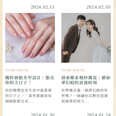
2024.02.15
2024.02.05
STORY 杜林手札
STORY 杜林手札
獨特新娘美甲設計：點亮
探索韓系婚紗潮流：猶如
你的大日子！
夢幻般的浪漫時刻
你的婚禮是你生命中最重要
你準備走進一個夢幻般的世
的日子之一，當然要確保每
界嗎？一個讓你沉醉於浪漫
個細節都完美...
和風華的地方...
2024.01.30
2024.01.24