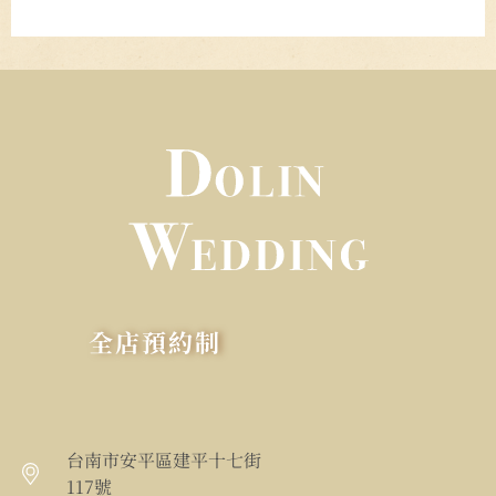
全店預約制
台南市安平區建平十七街
117號