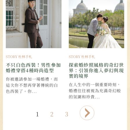
STORY 杜林手札
STORY 杜林手札
不只白色西裝！男性參加
探索婚紗照風格的奇幻世
婚禮穿搭4種時尚造型
界：引領你進入夢幻與現
實的境界
你被邀請參加一場婚禮，而
在人生中的一個重要時刻，
這次你不想再穿著傳統的白
婚禮往往被視為充滿奇幻般
色西裝了。你...
的氛圍和珍貴...
1
2
3