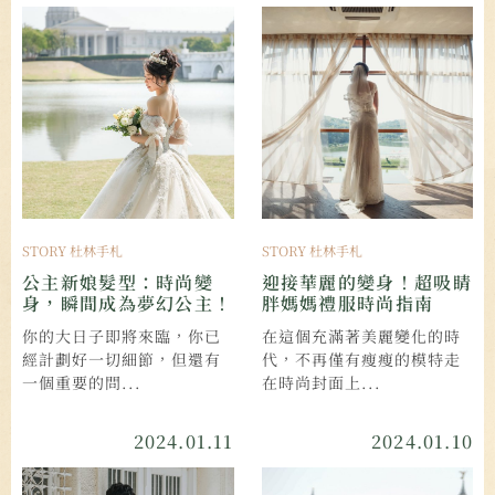
STORY 杜林手札
STORY 杜林手札
公主新娘髮型：時尚變
迎接華麗的變身！超吸睛
身，瞬間成為夢幻公主！
胖媽媽禮服時尚指南
你的大日子即將來臨，你已
在這個充滿著美麗變化的時
經計劃好一切細節，但還有
代，不再僅有瘦瘦的模特走
一個重要的問...
在時尚封面上...
2024.01.11
2024.01.10