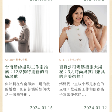
STORY 杜林手札
STORY 杜林手札
台南婚紗攝影工作室推
百貨公司媽媽禮服大揭
薦：12家獨特創新的拍
秘：3大時尚與實用兼具
攝場地
的完美選擇！
你計劃在台南舉辦一場浪漫
媽媽們一直以來都是家庭的
的婚禮，但卻苦惱於如何找
支柱，忙碌的工作和照顧孩
到一個獨特創...
子常常使她們...
2024.01.15
2024.01.12