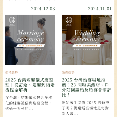
2024.12.03
2024.11.01
婚禮趨勢
婚禮趨勢
2025 台灣嫁娶儀式總整
2025 台灣婚宴場地推
理｜從訂婚、迎娶到結婚
薦：23 間唯美飯店、戶
流程全解析！
外莊園證婚及婚宴會館評
比！
在台灣，結婚儀式包含多樣
開始著手準備 2025 的婚禮
化的嫁娶禮俗與迎娶流程，
了嗎？挑選婚宴場地是每對
透過一系列的...
新人籌...