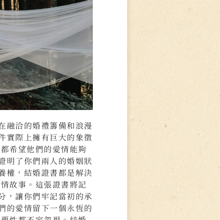
在融洽的婚禮籌備和浪漫
件實際上擁有巨大的象徵
人都希望他們的愛情能夠
證明了你們兩人的婚姻狀
養權，結婚證書都是解決
愛情故事。這張證書將記
分，讓你們牢記當初的承
們的愛情留下一個永恆的
重要性都不容忽視。結婚