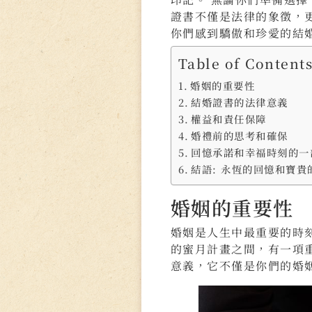
證書不僅是法律的象徵，
你們感到驕傲和珍愛的結
Table of Content
婚姻的重要性
結婚證書的法律意義
權益和責任保障
婚禮前的思考和確保
回憶承諾和幸福時刻的一
結語: 永恆的回憶和寶貴
婚姻的重要性
婚姻是人生中最重要的時
的蜜月計畫之間，有一項
意義，它不僅是你們的婚