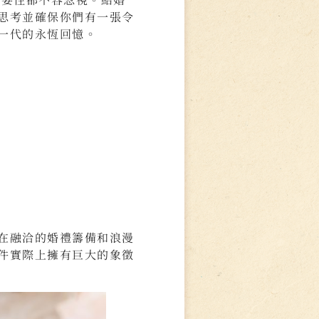
思考並確保你們有一張令
一代的永恆回憶。
在融洽的婚禮籌備和浪漫
件實際上擁有巨大的象徵