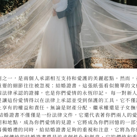
刻之一，是兩個人承諾相互支持和愛護的美麗起點。然而，
重要的細節往往被忽視：結婚證書。這張紙張看似簡單的文
姻法律承認的證據，也是你們愛情的永恆印記。 每一對新
是讓這份愛情得以在法律上承認並受到保護的工具。它不僅
上享有的權益和責任。無論是財產分配、繼承權還是子女撫
，結婚證書不僅僅是一份法律文件，它還代表著你們兩人的
期和地點，成為你們愛情的見證。它將成為你們回憶的一部
籌備婚禮的同時，給結婚證書足夠的重視和注意，它將為你
擇一個傳統的結婚證書還是追求個性化和創意，它的價值和