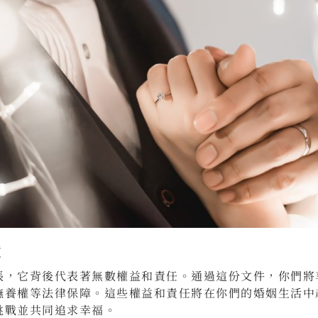
障
張，它背後代表著無數權益和責任。通過這份文件，你們將
撫養權等法律保障。這些權益和責任將在你們的婚姻生活中
挑戰並共同追求幸福。