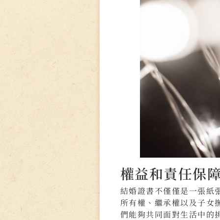
權益和責任保
結婚證書不僅僅是一張紙
所有權、繼承權以及子女
們能夠共同面對生活中的