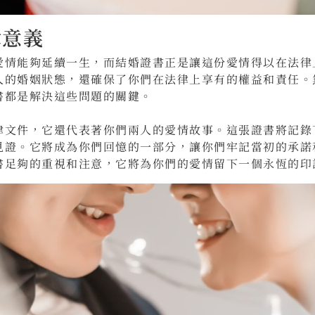
律意義
愛情能夠延續一生，而結婚證書正是讓這份愛情得以在法律
人的婚姻狀態，還確保了你們在法律上享有的權益和責任。
書都是解決這些問題的關鍵。
律文件，它還代表著你們兩人的愛情故事。這張證書將記錄
見證。它將成為你們回憶的一部分，讓你們牢記當初的承諾
書足夠的重視和注意，它將為你們的愛情留下一個永恆的印