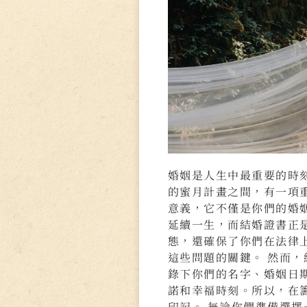
婚姻是人生中最重要的時
的蜜月計畫之間，有一項
意義，它不僅是你們的婚
延續一生，而結婚證書正
態，還確保了你們在法律
這些問題的關鍵。 然而
錄下你們的名字、婚姻日
諾和幸福時刻。所以，在
印記。 無論你們準備選