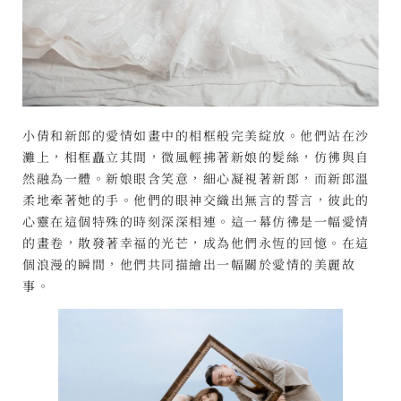
小倩和新郎的愛情如畫中的相框般完美綻放。他們站在沙
灘上，相框矗立其間，微風輕拂著新娘的髮絲，仿彿與自
然融為一體。新娘眼含笑意，細心凝視著新郎，而新郎溫
柔地牽著她的手。他們的眼神交織出無言的誓言，彼此的
心靈在這個特殊的時刻深深相連。這一幕仿彿是一幅愛情
的畫卷，散發著幸福的光芒，成為他們永恆的回憶。在這
個浪漫的瞬間，他們共同描繪出一幅關於愛情的美麗故
事。