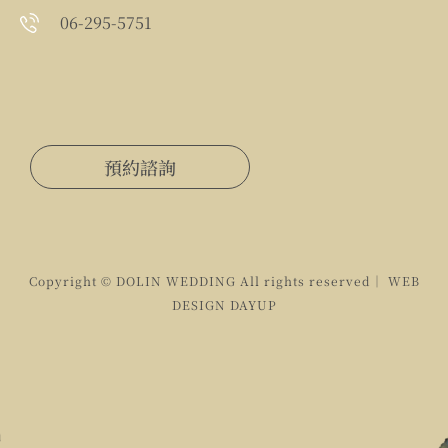
06-295-5751
預約諮詢
Copyright © DOLIN WEDDING All rights reserved｜ WEB
DESIGN
DAYUP