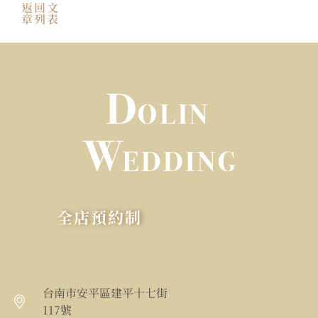
返回文
章列表
全店預約制
台南市安平區建平十七街
117號