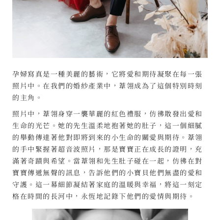
孕婦寫真是一種美麗的藝術，它將愛和期待凝聚在每一張
照片中。在我們的婚紗產業中，葦翎成為了這個特別時刻
的主角。
照片中，葦翎身穿一襲華麗的紅色禮服，仿彿散發出愛和
生命的光芒。她的先生溫柔地抱著她的肚子，這一個細膩
的舉動傳達著他對即將到來的小生命的關愛與期待。葦翎
的手中緊握著超音波照片，那是寶寶正在成長的證明，充
滿著奇蹟與希望。當葦翎和先生肚子碰在一起，仿彿在對
寶寶傳遞無聲的訊息，告訴他們的小寶貝他們無盡的愛和
守護。這一幕細節凝結著家庭的溫暖與幸福，將這一刻定
格在時間的長河中，永恆地記錄下他們的愛情與期待。