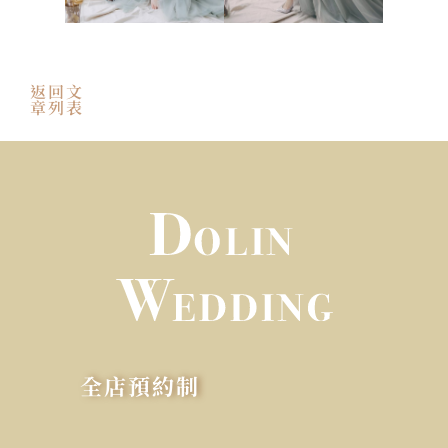
返回文
章列表
全店預約制