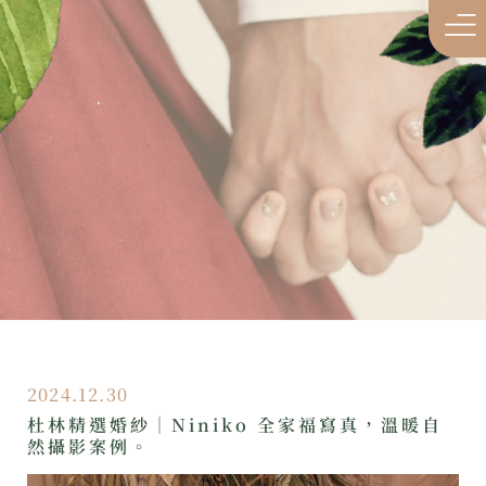
2024.12.30
杜林精選婚紗｜Niniko 全家福寫真，溫暖自
然攝影案例。