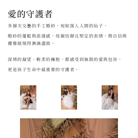
愛的守護者
多層次交疊的手工婚紗，宛如落入人間的仙子，
婚紗的蓬鬆與浪漫感，母親恬靜且堅定的表情，將自信與
優雅展現得淋漓盡致。
深情的凝望、輕柔的擁抱，都感受到無限的愛與包容，
更是孩子生命中最重要的守護者。