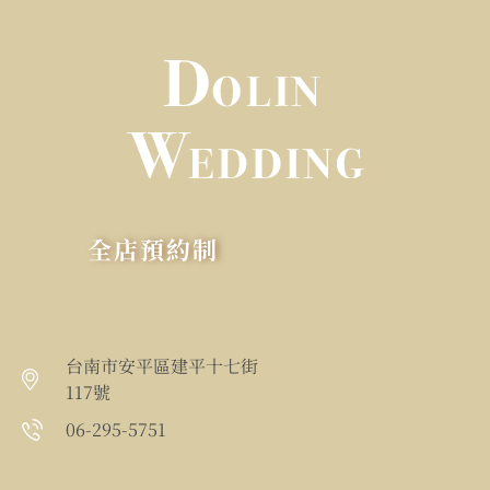
全店預約制
台南市安平區建平十七街
117號
06-295-5751