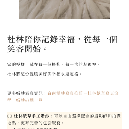
杜林陪你記錄幸福，從每一個
笑容開始。
家的模樣，藏在每一個擁抱、每一次的凝視裡，
杜林將這份溫暖美好與幸福永遠定格。
更多婚紗寫真資訊：
台南婚紗寫真推薦－杜林紙草寫真流
程、婚紗挑選一覽
👰‍♀️
杜林紙草手工婚紗：
可以自由選擇配合的攝影師和拍攝
地點，更有完善的包套服務。