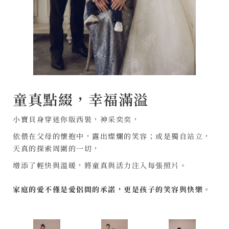
童真點綴，幸福滿溢
小寶貝身穿迷你版西裝，神采奕奕，
依偎在父母的懷抱中，露出燦爛的笑容；或是獨自站立，
天真的探索周圍的一切，
增添了輕快與溫暖，將童真與活力注入每張照片。
家庭的愛不僅是愛侶間的承諾，更是孩子的笑容與快樂。