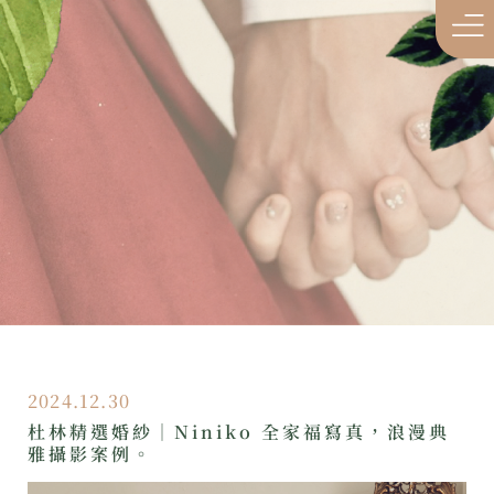
2024.12.30
杜林精選婚紗｜Niniko 全家福寫真，浪漫典
雅攝影案例。