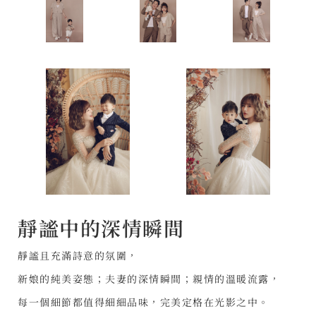
靜謐中的深情瞬間
靜謐且充滿詩意的氛圍，
新娘的純美姿態；夫妻的深情瞬間；親情的溫暖流露，
每一個細節都值得細細品味，完美定格在光影之中。