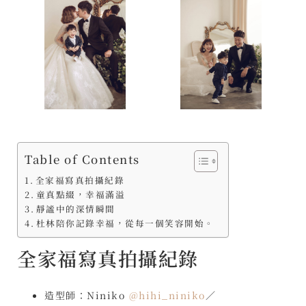
Table of Contents
全家福寫真拍攝紀錄
童真點綴，幸福滿溢
靜謐中的深情瞬間
杜林陪你記錄幸福，從每一個笑容開始。
全家福寫真拍攝紀錄
造型師：Niniko
@hihi_niniko
／