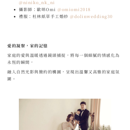
@niniko_nk_ni
攝影師：歐咪Omi
@omiomi2018
禮服：杜林紙草手工婚紗
@dolinwedding30
愛的凝聚，家的記憶
家庭的愛與溫暖透過鏡頭捕捉，將每一個細膩的情感化為
永恆的瞬間，
融入自然光影與簡約的構圖，呈現出溫馨又高雅的家庭氛
圍。