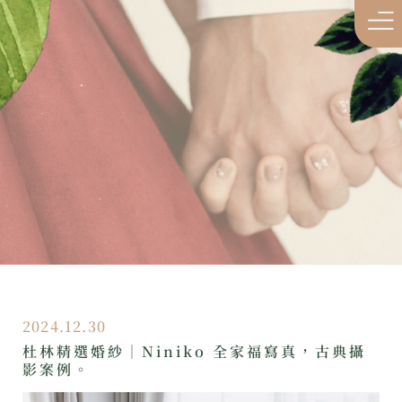
2024.12.30
杜林精選婚紗｜Niniko 全家福寫真，古典攝
影案例。