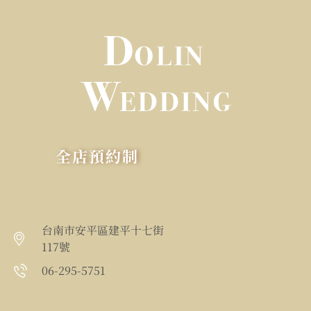
全店預約制
台南市安平區建平十七街
117號
06-295-5751