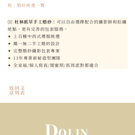
程、婚紗挑選一覽
👰‍♀️
杜林紙草手工婚紗：
可以自由選擇配合的攝影師和拍攝
地點，更有完善的包套服務。
✦ 上百種中西式禮服挑選
✦ 獨一無二手工婚紗設計
✦ 完整婚紗攝影包套專案
✦ 13年專業新秘造型團隊
✦ 全家福/個人寫真/閨蜜照/抓周派對都適合
返回文
章列表