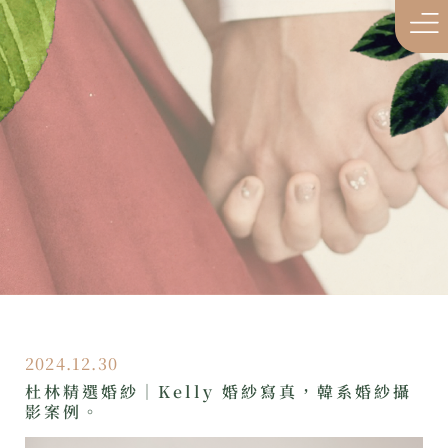
2024.12.30
杜林精選婚紗｜Kelly 婚紗寫真，韓系婚紗攝
影案例。