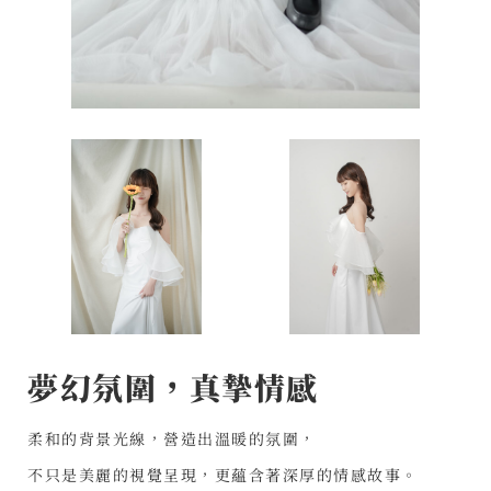
夢幻氛圍，真摯情感
柔和的背景光線，營造出溫暖的氛圍，
不只是美麗的視覺呈現，更蘊含著深厚的情感故事。