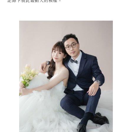
記錄下彼此最動人的模樣。