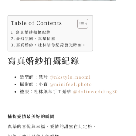
Table of Contents
寫真婚紗拍攝紀錄
夢幻氛圍，真摯情感
寫真婚紗，杜林陪你紀錄發光時刻。
寫真婚紗拍攝紀錄
造型師：慧玲
@nkstyle_naomi
攝影師：小寶
@minifeel.photo
禮服：杜林紙草手工婚紗
@dolinwedding30
捕捉愛情最美好的瞬間
真摯的喜悅與幸福，愛情的甜蜜在此定格，