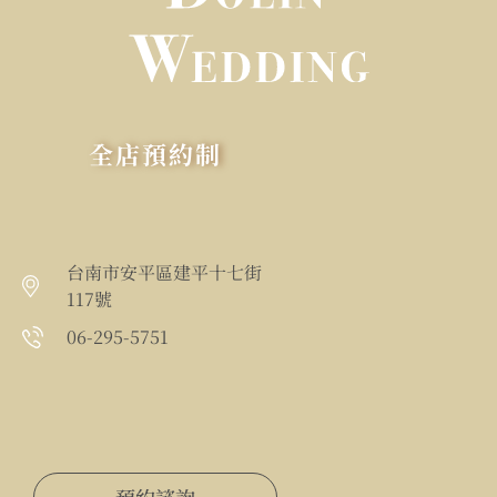
全店預約制
台南市安平區建平十七街
117號
06-295-5751
預約諮詢