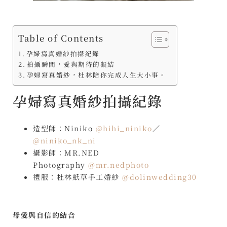
Table of Contents
孕婦寫真婚紗拍攝紀錄
拍攝瞬間，愛與期待的凝結
孕婦寫真婚紗，杜林陪你完成人生大小事。
孕婦寫真婚紗拍攝紀錄
造型師：Niniko
@hihi_niniko
／
@niniko_nk_ni
攝影師：MR.NED
Photography
@mr.nedphoto
禮服：杜林紙草手工婚紗
@dolinwedding30
母愛與自信的結合