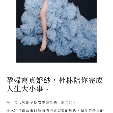
孕婦寫真婚紗，杜林陪你完成
人生大小事。
每一位母親的孕期故事都是獨一無二的，
杜林將這份故事以藝術的形式完美的展現，留住最珍貴的