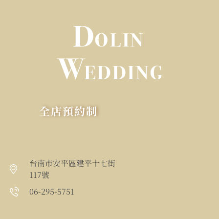
全店預約制
台南市安平區建平十七街
117號
06-295-5751