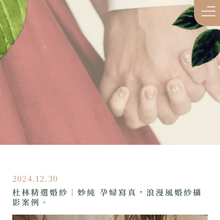
2024.12.30
杜林精選婚紗｜妙純 孕婦寫真，浪漫風婚紗攝
影案例。