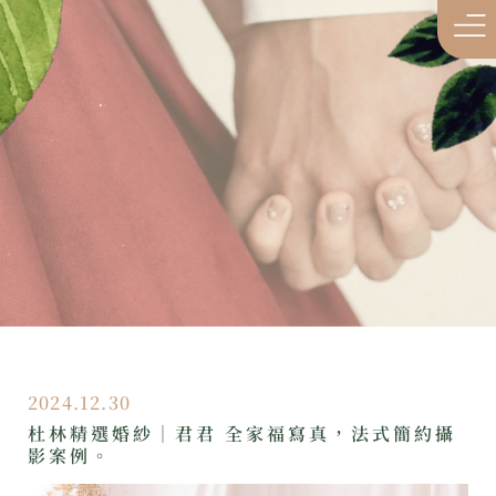
2024.12.30
杜林精選婚紗｜君君 全家福寫真，法式簡約攝
影案例。