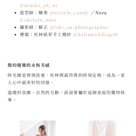
@niniko_nk_ni
造型師：糖果
@nistyle_candy
／Nora
@nkstyle_nora
攝影師：蘇正
@loki_su.photographer
禮服：杜林紙草手工婚紗
@dolinwedding30
簡約優雅的永恆美感
時光總是悄悄流逝，杜林將最珍貴的時刻定格，成為一家
人心中最美好的回憶。
溫暖的氛圍、自然的互動，訴說著屬於這個家庭的獨特故
事。