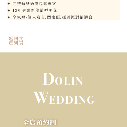
✦ 完整婚紗攝影包套專案
✦ 13年專業新秘造型團隊
✦ 全家福/個人寫真/閨蜜照/抓周派對都適合
返回文
章列表
全店預約制