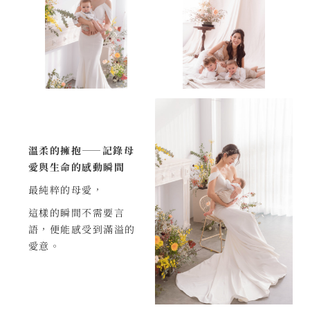
溫柔的擁抱——記錄母
愛與生命的感動瞬間
最純粹的母愛，
這樣的瞬間不需要言
語，便能感受到滿溢的
愛意。