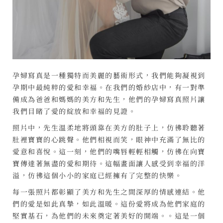
孕婦寫真是一種獨特而美麗的藝術形式，我們能夠凝視到
孕期中最純粹的愛和幸福。在我們的婚紗店中，有一對準
備成為爸爸和媽媽的美方和先生，他們的孕婦寫真照片讓
我們目睹了愛的綻放和幸福的見證。
照片中，先生溫柔地將頭靠在美方的肚子上，仿彿聆聽著
肚裡寶寶的心跳聲。他們相視而笑，眼神中充滿了無比的
愛意和喜悅。這一刻，他們的嘴唇輕輕相觸，仿彿在向寶
寶傳達著無盡的愛和期待。這幅畫面讓人感受到幸福的洋
溢，仿彿這個小小的家庭已經擁有了完整的快樂。
每一張照片都彰顯了美方和先生之間深厚的情感連結。他
們的愛是如此真摯，如此溫暖。這份愛將成為他們家庭的
堅實基石，為他們的未來奠定著美好的開端。。這是一個