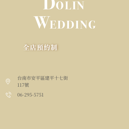
全店預約制
台南市安平區建平十七街
117號
06-295-5751