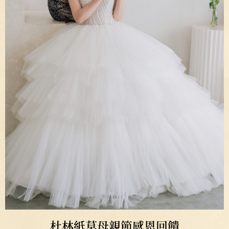
杜林紙草母親節感恩回饋