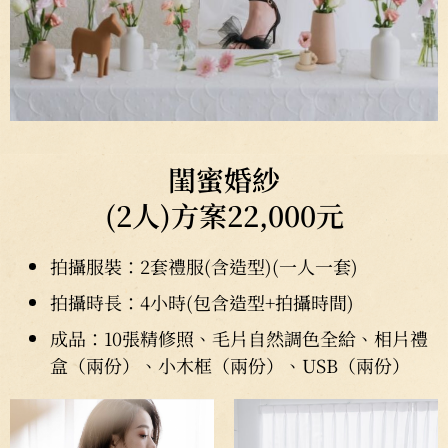
閨蜜婚紗
(2人)方案22,000元
拍攝服裝：2套禮服(含造型)(一人一套)
拍攝時長：4小時(包含造型+拍攝時間)
成品：10張精修照、毛片自然調色全給、相片禮
盒（兩份）、小木框（兩份）、USB（兩份）