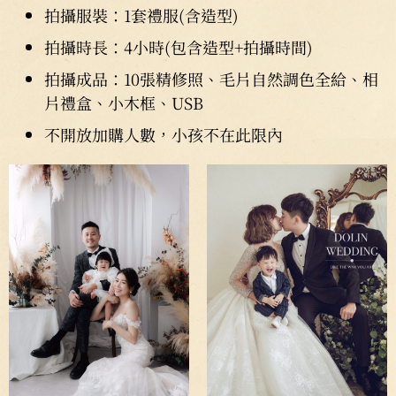
拍攝服裝：1套禮服(含造型)
拍攝時長：4小時(包含造型+拍攝時間)
拍攝成品：10張精修照、毛片自然調色全給、相
片禮盒、小木框、USB
不開放加購人數，小孩不在此限內