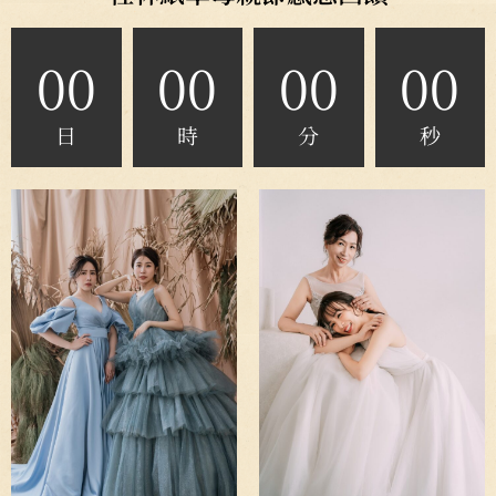
00
00
00
00
日
時
分
秒