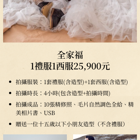
全家福
1禮服1西服25,900元
拍攝服裝：1套禮服(含造型)+1套西服(含造型)
拍攝時長：4小時(包含造型+拍攝時間)
拍攝成品：10張精修照、毛片自然調色全給、精
美相片書、USB
贈送一位十五歲以下小朋友造型（不含禮服）