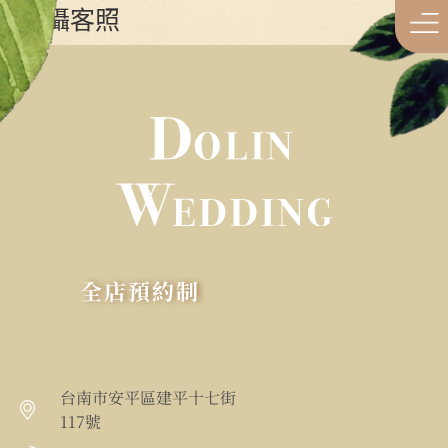
拍攝客照
全店預約制
台南市安平區建平十七街
117號