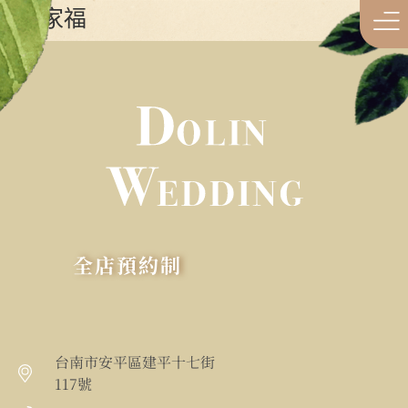
全家福
全店預約制
台南市安平區建平十七街
117號