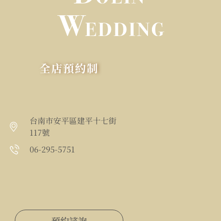
全店預約制
台南市安平區建平十七街
117號
06-295-5751
預約諮詢